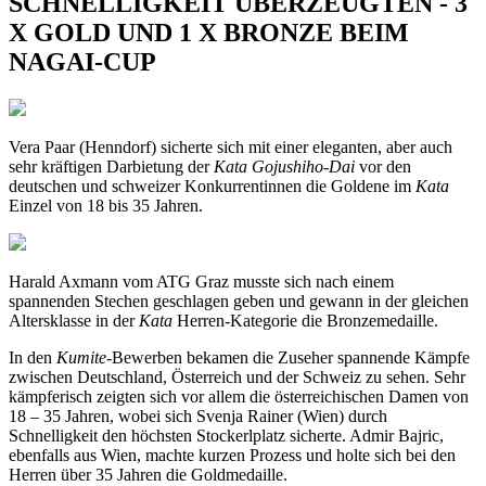
SCHNELLIGKEIT ÜBERZEUGTEN - 3
X GOLD UND 1 X BRONZE BEIM
NAGAI-CUP
Vera Paar (Henndorf) sicherte sich mit einer eleganten, aber auch
sehr kräftigen Darbietung der
Kata Gojushiho-Dai
vor den
deutschen und schweizer Konkurrentinnen die Goldene im
Kata
Einzel von 18 bis 35 Jahren.
Harald Axmann vom ATG Graz musste sich nach einem
spannenden Stechen geschlagen geben und gewann in der gleichen
Altersklasse in der
Kata
Herren-Kategorie die Bronzemedaille.
In den
Kumite
-Bewerben bekamen die Zuseher spannende Kämpfe
zwischen Deutschland, Österreich und der Schweiz zu sehen. Sehr
kämpferisch zeigten sich vor allem die österreichischen Damen von
18 – 35 Jahren, wobei sich Svenja Rainer (Wien) durch
Schnelligkeit den höchsten Stockerlplatz sicherte. Admir Bajric,
ebenfalls aus Wien, machte kurzen Prozess und holte sich bei den
Herren über 35 Jahren die Goldmedaille.